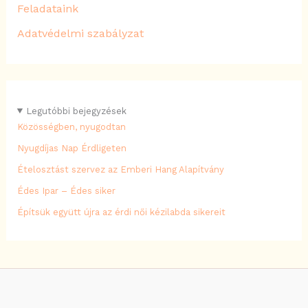
Feladataink
Adatvédelmi szabályzat
Legutóbbi bejegyzések
Közösségben, nyugodtan
Nyugdíjas Nap Érdligeten
Ételosztást szervez az Emberi Hang Alapítvány
Édes Ipar – Édes siker
Építsük együtt újra az érdi női kézilabda sikereit