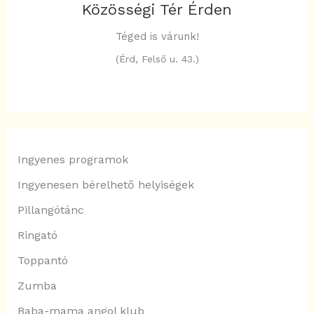
Közösségi Tér Érden
Téged is várunk!
(Érd, Felső u. 43.)
Ingyenes programok
Ingyenesen bérelhető helyiségek
Pillangótánc
Ringató
Toppantó
Zumba
Baba-mama angol klub