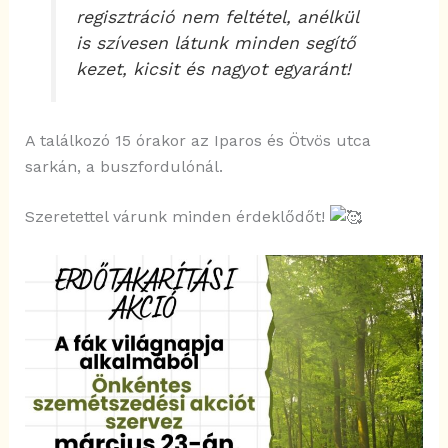
regisztráció nem feltétel, anélkül
is szívesen látunk minden segítő
kezet, kicsit és nagyot egyaránt!
A találkozó 15 órakor az Iparos és Ötvös utca
sarkán, a buszfordulónál.
Szeretettel várunk minden érdeklődőt!