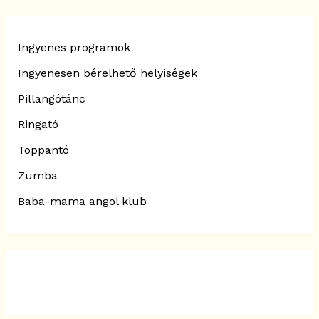
Ingyenes programok
Ingyenesen bérelhető helyiségek
Pillangótánc
Ringató
Toppantó
Zumba
Baba-mama angol klub