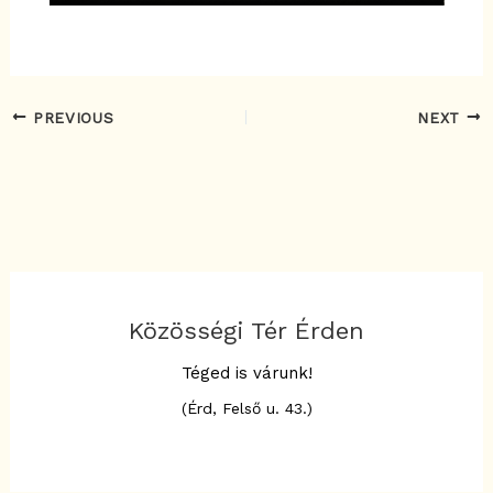
PREVIOUS
NEXT
Közösségi Tér Érden
Téged is várunk!
(Érd, Felső u. 43.)