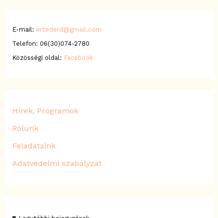
E-mail:
ertederd@gmail.com
Telefon: 06(30)074-2780
Közösségi oldal:
Facebook
Hírek, Programok
Rólunk
Feladataink
Adatvédelmi szabályzat