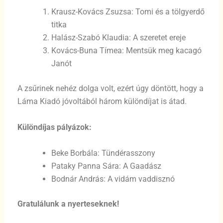
Krausz-Kovács Zsuzsa: Tomi és a tölgyerdő
titka
Halász-Szabó Klaudia: A szeretet ereje
Kovács-Buna Tímea: Mentsük meg kacagó
Janót
A zsűrinek nehéz dolga volt, ezért úgy döntött, hogy a
Láma Kiadó jóvoltából három különdíjat is átad.
Különdíjas pályázok:
Beke Borbála: Tündérasszony
Pataky Panna Sára: A Gaadász
Bodnár András: A vidám vaddisznó
Gratulálunk a nyerteseknek!