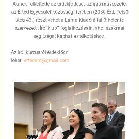
Akinek felkeltette az érdeklődését az írás művészete,
az Érted Egyesület közösségi terében (2030 Érd, Felső
utca 43.) részt vehet a Láma Kiadó által 3 hetente
szervezett „Írói klub” foglalkozásain, ahol szakmai
segítséget kaphat az alkotáshoz.
Az írói kurzusról érdeklődni
lehet:
ertederd@gmail.com