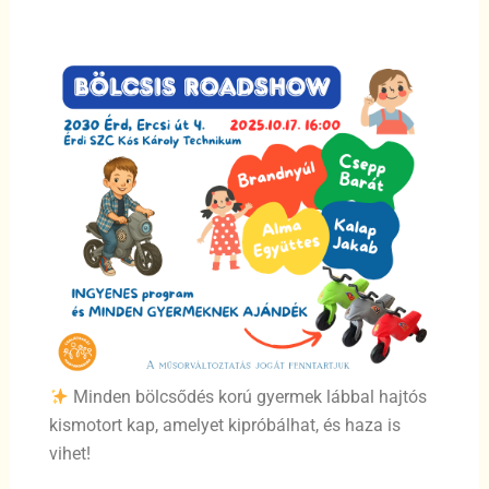
Minden bölcsődés korú gyermek lábbal hajtós
kismotort kap, amelyet kipróbálhat, és haza is
vihet!