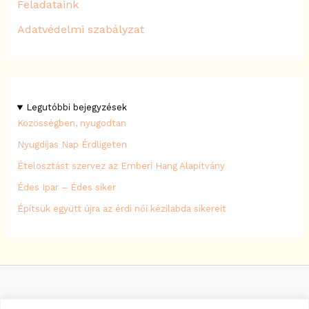
Feladataink
Adatvédelmi szabályzat
Legutóbbi bejegyzések
Közösségben, nyugodtan
Nyugdíjas Nap Érdligeten
Ételosztást szervez az Emberi Hang Alapítvány
Édes Ipar – Édes siker
Építsük együtt újra az érdi női kézilabda sikereit