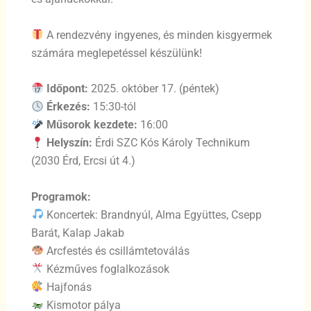
A rendezvény ingyenes, és minden kisgyermek
számára meglepetéssel készülünk!
Időpont:
2025. október 17. (péntek)
Érkezés:
15:30-tól
Műsorok kezdete:
16:00
Helyszín:
Érdi SZC Kós Károly Technikum
(2030 Érd, Ercsi út 4.)
Programok:
Koncertek: Brandnyúl, Alma Együttes, Csepp
Barát, Kalap Jakab
Arcfestés és csillámtetoválás
Kézműves foglalkozások
Hajfonás
Kismotor pálya