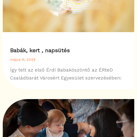
Babák, kert , napsütés
május 6, 2024
Így telt az első Érdi Babaköszöntő az ÉRteD
Családbarát Városért Egyesület szervezésében: