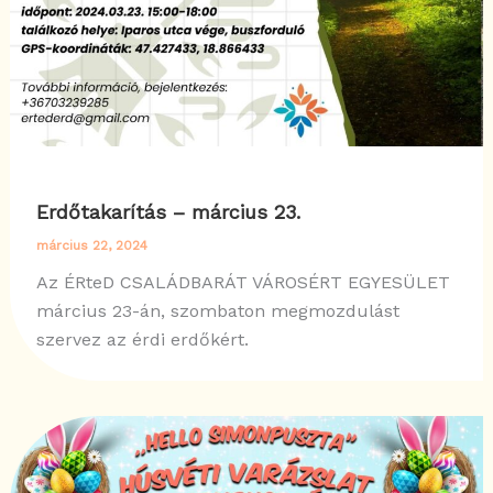
Erdőtakarítás – március 23.
március 22, 2024
Az ÉRteD CSALÁDBARÁT VÁROSÉRT EGYESÜLET
március 23-án, szombaton megmozdulást
szervez az érdi erdőkért.