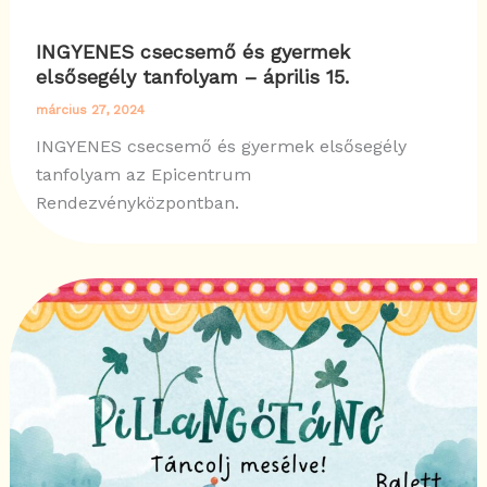
INGYENES csecsemő és gyermek
elsősegély tanfolyam – április 15.
március 27, 2024
INGYENES csecsemő és gyermek elsősegély
tanfolyam az Epicentrum
Rendezvényközpontban.