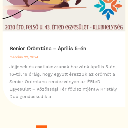
Senior Örömtánc – április 5-én
március 22, 2024
Jöjjenek és csatlakozzanak hozzánk április 5-én,
16-tól 19 óráig, hogy együtt érezzük az örömöt a
Senior Örömtánc rendezvényen az ÉRteD
Egyesület – Közösségi Tér földszintjén! A Kristály
Duó gondoskodik a