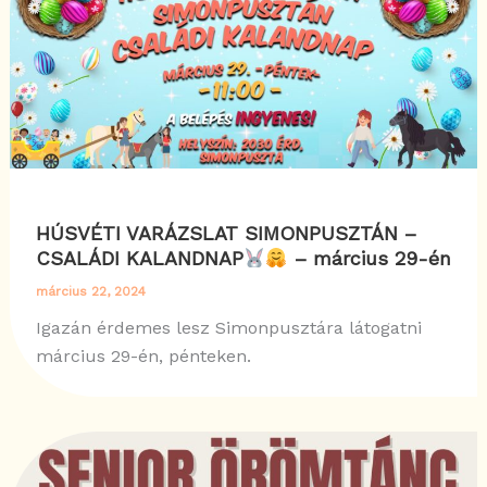
HÚSVÉTI VARÁZSLAT SIMONPUSZTÁN –
CSALÁDI KALANDNAP
– március 29-én
március 22, 2024
Igazán érdemes lesz Simonpusztára látogatni
március 29-én, pénteken.