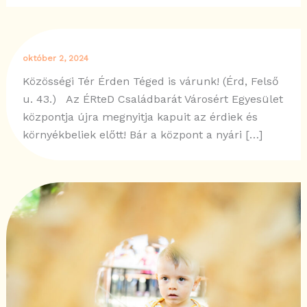
október 2, 2024
Közösségi Tér Érden Téged is várunk! (Érd, Felső
u. 43.) Az ÉRteD Családbarát Városért Egyesület
központja újra megnyitja kapuit az érdiek és
környékbeliek előtt! Bár a központ a nyári […]