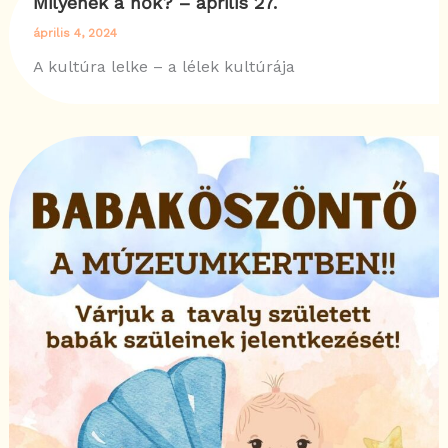
Milyenek a nők? – április 27.
április 4, 2024
A kultúra lelke – a lélek kultúrája