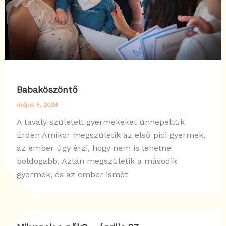
Babaköszöntő
május 5, 2024
A tavaly született gyermekeket ünnepeltük
Érden Amikor megszületik az első pici gyermek,
az ember úgy érzi, hogy nem is lehetne
boldogabb. Aztán megszületik a második
gyermek, és az ember ismét