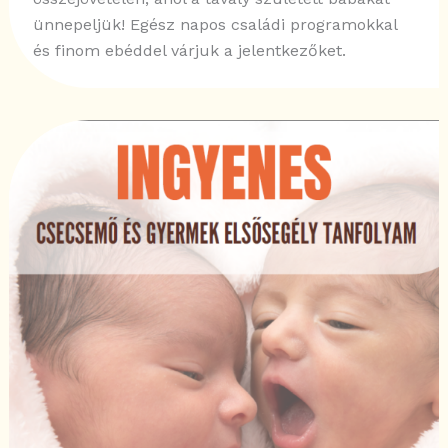
ünnepeljük! Egész napos családi programokkal
és finom ebéddel várjuk a jelentkezőket.